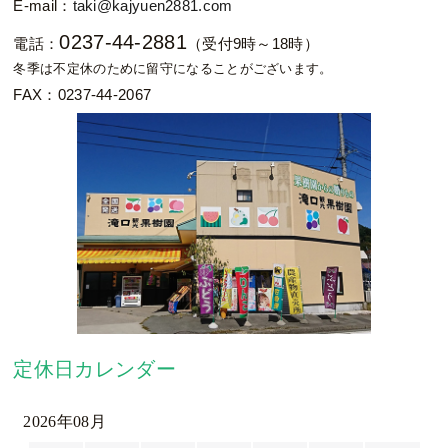
E-mail：
taki@kajyuen2881.com
0237-44-2881
電話：
（受付9時～18時）
冬季は不定休のために留守になることがございます。
FAX：0237-44-2067
定休日カレンダー
2026年08月