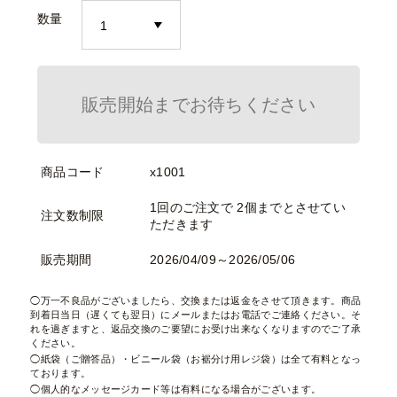
数量
販売開始までお待ちください
商品コード
x1001
1回のご注文で 2個までとさせてい
注文数制限
ただきます
販売期間
2026/04/09～2026/05/06
万一不良品がございましたら、交換または返金をさせて頂きます。商品
到着日当日（遅くても翌日）にメールまたはお電話でご連絡ください。そ
れを過ぎますと、返品交換のご要望にお受け出来なくなりますのでご了承
ください。
紙袋（ご贈答品）・ビニール袋（お裾分け用レジ袋）は全て有料となっ
ております。
個人的なメッセージカード等は有料になる場合がございます。