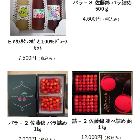
バラ－８ 佐藤錦 バラ詰め
500ｇ
4,600円
（税込み）
E ﾊｳｽｻｸﾗﾝﾎﾞと100%ｼﾞｭｰｽ
ｾｯﾄ
7,500円
（税込み）
詰－２ 佐藤錦 並べ詰め 約
バラ－２ 佐藤錦 バラ詰め
1㎏
1㎏
12,000円
（税込み）
7,000円
（税込み）