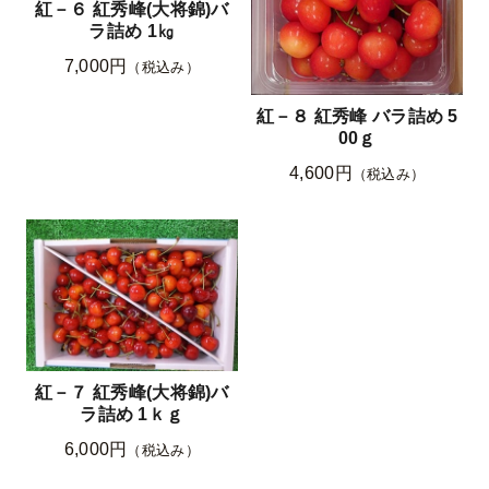
紅－６ 紅秀峰(大将錦)バ
ラ詰め 1㎏
7,000円
（税込み）
紅－８ 紅秀峰 バラ詰め 5
00ｇ
4,600円
（税込み）
紅－７ 紅秀峰(大将錦)バ
ラ詰め 1ｋｇ
6,000円
（税込み）