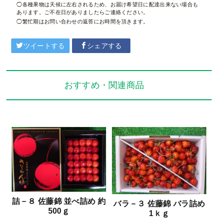
各種果物は天候に左右されるため、お届け希望日に配達出来ない場合も
あります。ご不在日がありましたらご連絡ください。
繁忙期はお問い合わせの返答にお時間を頂きます。
ツイートする
シェアする
おすすめ・関連商品
詰－８ 佐藤錦 並べ詰め 約
バラ－３ 佐藤錦 バラ詰め
500ｇ
1ｋｇ