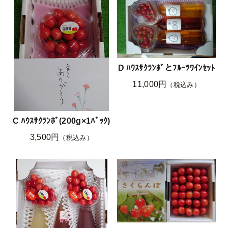
D ﾊｳｽｻｸﾗﾝﾎﾞとﾌﾙｰﾂﾜｲﾝｾｯﾄ
11,000円
（税込み）
C ﾊｳｽｻｸﾗﾝﾎﾞ(200g×1ﾊﾟｯｸ)
3,500円
（税込み）