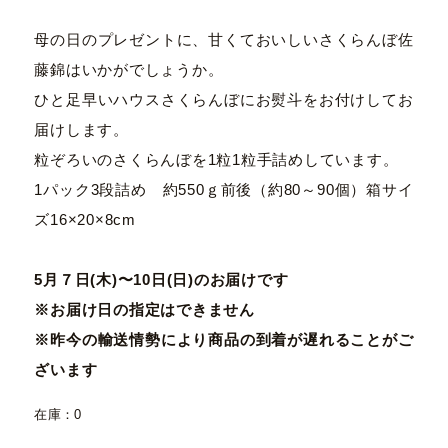
母の日のプレゼントに、甘くておいしいさくらんぼ佐
藤錦はいかがでしょうか。
ひと足早いハウスさくらんぼにお熨斗をお付けしてお
届けします。
粒ぞろいのさくらんぼを1粒1粒手詰めしています。
1パック3段詰め 約550ｇ前後（約80～90個）箱サイ
ズ16×20×8cm
5月７日(木)〜10日(日)のお届けです
※お届け日の指定はできません
※昨今の輸送情勢により商品の到着が遅れることがご
ざいます
在庫：0