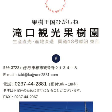
999-3723 山形県東根市観音寺２１３４－８
E-mail：
taki@kajyuen2881.com
0237-44-2881
電話：
（受付9時～18時）
冬季は不定休のために留守になることがございます。
FAX：0237-44-2067