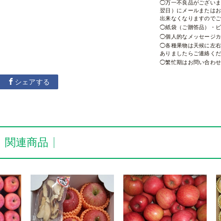
万一不良品がござい
翌日）にメールまたは
出来なくなりますので
紙袋（ご贈答品）・
個人的なメッセージ
各種果物は天候に左
ありましたらご連絡く
繁忙期はお問い合わ
シェアする
・関連商品