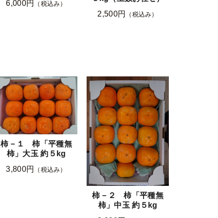
6,000円
（税込み）
2,500円
（税込み）
柿－１ 柿「平種無
柿」大玉 約５kg
3,800円
（税込み）
柿－２ 柿「平種無
柿」中玉 約５kg