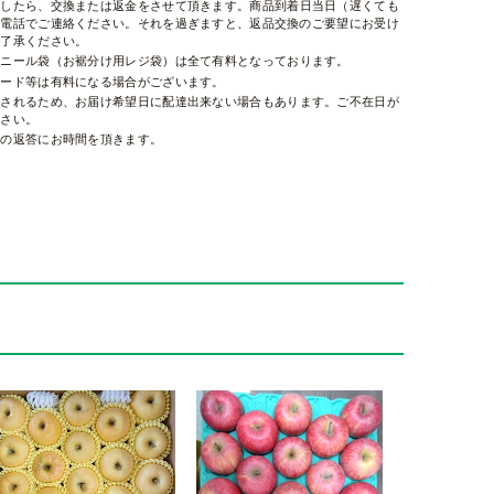
ましたら、交換または返金をさせて頂きます。商品到着日当日（遅くても
お電話でご連絡ください。それを過ぎますと、返品交換のご要望にお受け
ご了承ください。
ビニール袋（お裾分け用レジ袋）は全て有料となっております。
カード等は有料になる場合がございます。
右されるため、お届け希望日に配達出来ない場合もあります。ご不在日が
ださい。
せの返答にお時間を頂きます。