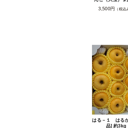
3,500円
（税込
はる－１ はるか
品] 約3kg