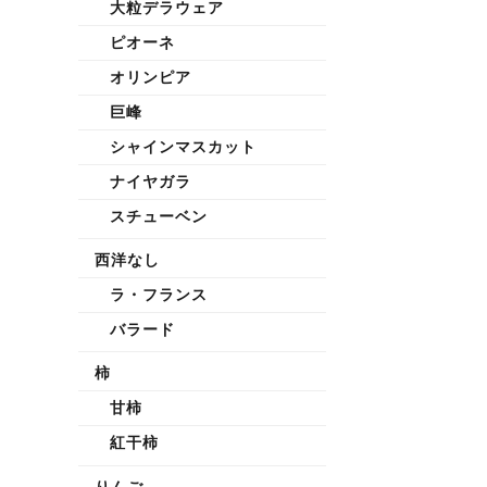
大粒デラウェア
ピオーネ
オリンピア
巨峰
シャインマスカット
ナイヤガラ
スチューベン
西洋なし
ラ・フランス
バラード
柿
甘柿
紅干柿
りんご