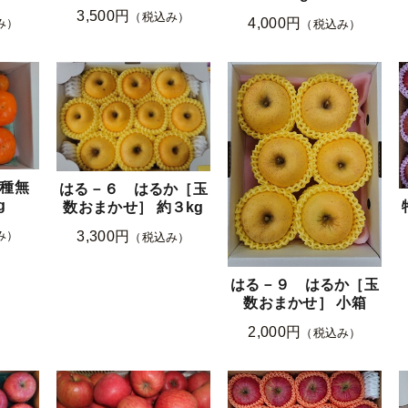
3,500円
（税込み）
4,000円
み）
（税込み）
種無
はる－６ はるか［玉
g
数おまかせ］ 約３kg
3,300円
み）
（税込み）
はる－９ はるか［玉
数おまかせ］ 小箱
2,000円
（税込み）