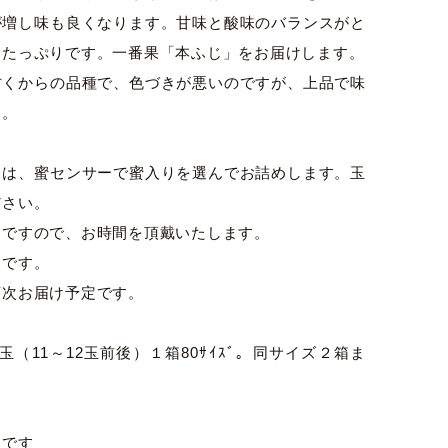
が増し味も良くなります。甘味と酸味のバランスがと
もたっぷりです。一番果「本ふじ」をお届けします。
古くからの品種で、色づきが悪いのですが、上品で味
す。
）は、蜜センサーで蜜入りを選んでお詰めします。玉
ださい。
品ですので、お時間を頂戴いたします。
了です。
順次お届け予定です。
玉（11～12玉前後）１箱80ｻｲｽﾞ。同サイズ２箱ま
ジです