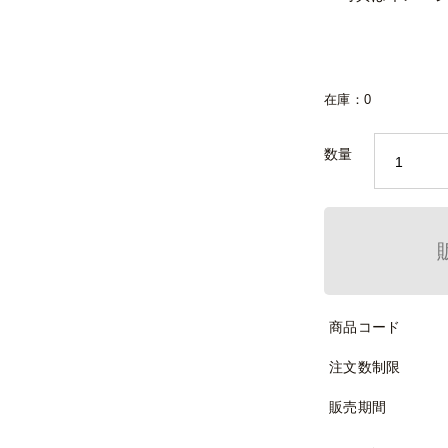
在庫：0
数量
商品コード
注文数制限
販売期間