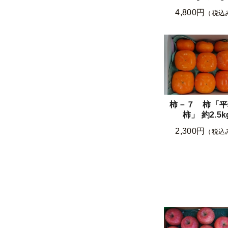
4,800円
（税込
柿－７ 柿「平
柿」 約2.5k
2,300円
（税込