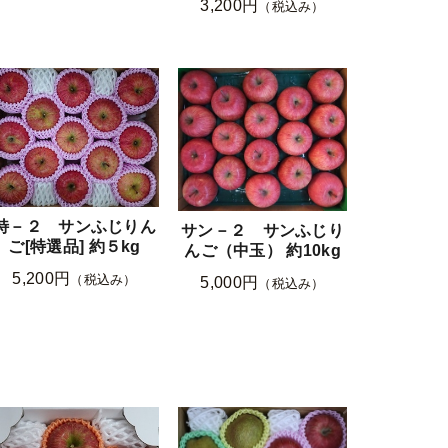
3,200円
（税込み）
特－２ サンふじりん
サン－２ サンふじり
ご[特選品] 約５kg
んご（中玉） 約10kg
5,200円
（税込み）
5,000円
（税込み）