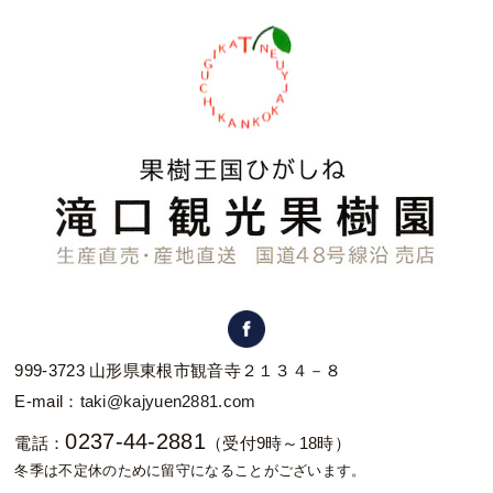
999-3723 山形県東根市観音寺２１３４－８
E-mail：
taki@kajyuen2881.com
0237-44-2881
電話：
（受付9時～18時）
冬季は不定休のために留守になることがございます。