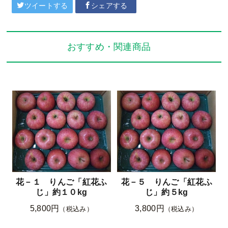
ツイートする
シェアする
おすすめ・関連商品
花－１ りんご「紅花ふ
花－５ りんご「紅花ふ
じ」約１０kg
じ」約５kg
5,800円
3,800円
（税込み）
（税込み）