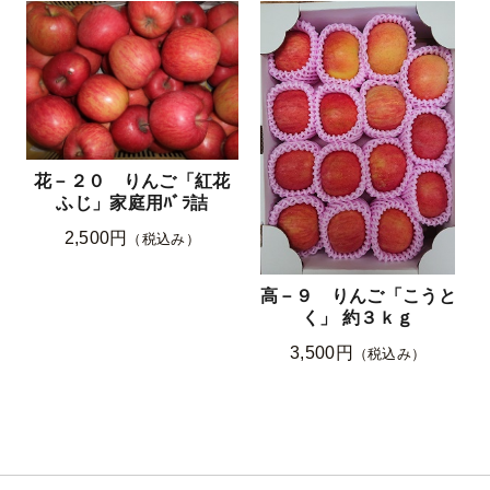
花－２０ りんご「紅花
ふじ」家庭用ﾊﾞﾗ詰
2,500円
（税込み）
高－９ りんご「こうと
く」 約３ｋｇ
3,500円
（税込み）