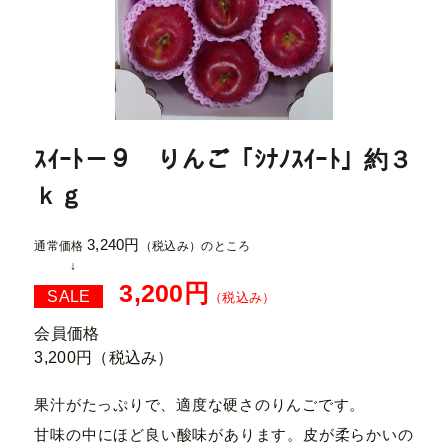
ｽｲｰﾄ－９ りんご「ｼﾅﾉｽｲｰﾄ」約３
ｋｇ
3,240円
通常価格
（税込み）
のところ
3,200円
SALE
（税込み）
会員価格
3,200円
（税込み）
果汁がたっぷりで、適度な硬さのりんごです。
甘味の中にほど良い酸味があります。皮が柔らかいの