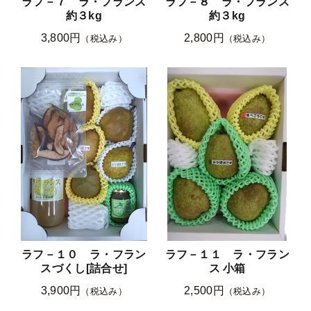
ラフ－７ ラ・フランス
ラフ－８ ラ・フランス
約３kg
約３kg
3,800円
2,800円
（税込み）
（税込み）
ラフ－１０ ラ・フラン
ラフ－１１ ラ・フラン
スづくし[詰合せ]
ス 小箱
3,900円
2,500円
（税込み）
（税込み）