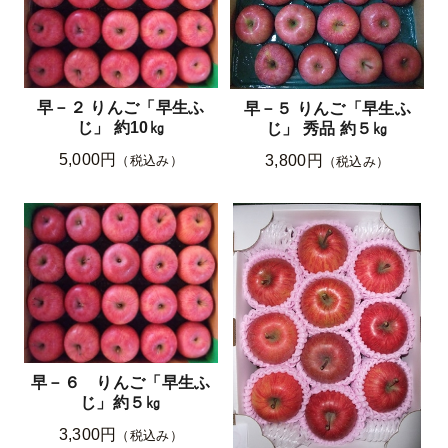
早－２ りんご「早生ふ
早－５ りんご「早生ふ
じ」 約10㎏
じ」 秀品 約５㎏
5,000円
3,800円
（税込み）
（税込み）
早－６ りんご「早生ふ
じ」約５㎏
3,300円
（税込み）