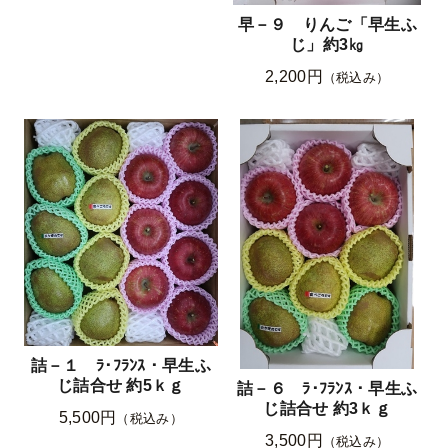
早－９ りんご「早生ふ
じ」約3㎏
2,200円
（税込み）
詰－１ ﾗ･ﾌﾗﾝｽ・早生ふ
じ詰合せ 約5ｋｇ
詰－６ ﾗ･ﾌﾗﾝｽ・早生ふ
じ詰合せ 約3ｋｇ
5,500円
（税込み）
3,500円
（税込み）