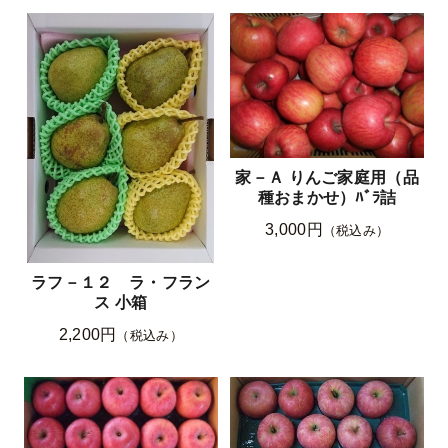
家－Ａ りんご家庭用（品
種おまかせ）ﾊﾞﾗ詰
3,000円
（税込み）
ラフ－１２ ラ・フラン
ス 小箱
2,200円
（税込み）