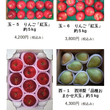
玉－５ りんご「紅玉」
玉－６ りんご「紅玉」
約５kg
約５kg
4,200円
（税込み）
3,800円
（税込み）
西－１ 西洋梨「品種お
まかせ大玉」約５kg
4,300円
（税込み）