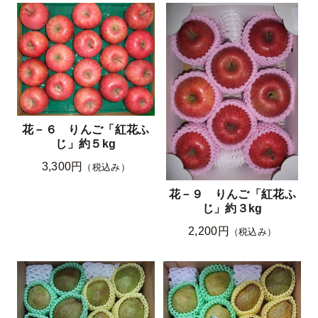
花－６ りんご「紅花ふ
じ」約５kg
3,300円
（税込み）
花－９ りんご「紅花ふ
じ」約３kg
2,200円
（税込み）