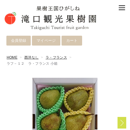
会員登録
マイページ
カート
HOME
西洋なし
ラ・フランス
ラフ－１２ ラ・フランス 小箱