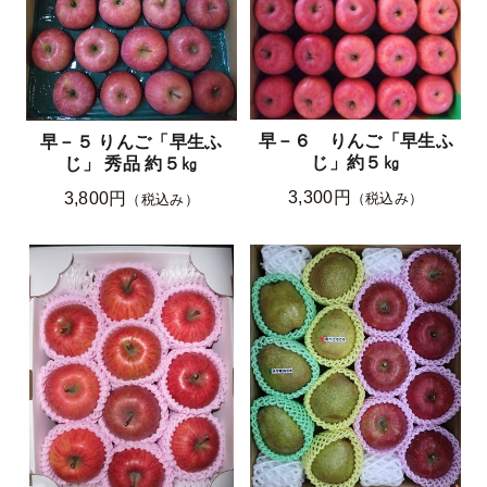
早－６ りんご「早生ふ
早－５ りんご「早生ふ
じ」約５㎏
じ」 秀品 約５㎏
3,300円
3,800円
（税込み）
（税込み）