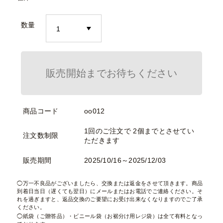
数量
販売開始までお待ちください
商品コード
oo012
1回のご注文で 2個までとさせてい
注文数制限
ただきます
販売期間
2025/10/16～2025/12/03
万一不良品がございましたら、交換または返金をさせて頂きます。商品
到着日当日（遅くても翌日）にメールまたはお電話でご連絡ください。そ
れを過ぎますと、返品交換のご要望にお受け出来なくなりますのでご了承
ください。
紙袋（ご贈答品）・ビニール袋（お裾分け用レジ袋）は全て有料となっ