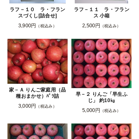
ラフ－１０ ラ・フラン
ラフ－１１ ラ・フラン
スづくし[詰合せ]
ス 小箱
3,900円
2,500円
（税込み）
（税込み）
家－Ａ りんご家庭用（品
早－２ りんご「早生ふ
種おまかせ）ﾊﾞﾗ詰
じ」 約10㎏
3,000円
（税込み）
5,000円
（税込み）