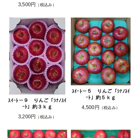
3,500円
（税込み）
ｽｲｰﾄ－５ りんご「ｼﾅﾉｽｲ
ｰﾄ」約５ｋｇ
ｽｲｰﾄ－９ りんご「ｼﾅﾉｽｲ
ｰﾄ」約３ｋｇ
4,500円
（税込み）
3,200円
（税込み）