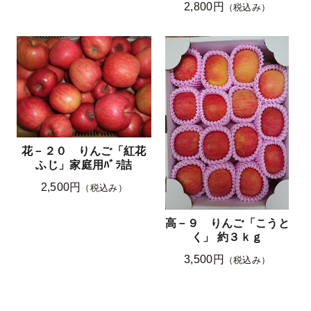
2,800円
（税込み）
花－２０ りんご「紅花
ふじ」家庭用ﾊﾞﾗ詰
2,500円
（税込み）
高－９ りんご「こうと
く」 約３ｋｇ
3,500円
（税込み）