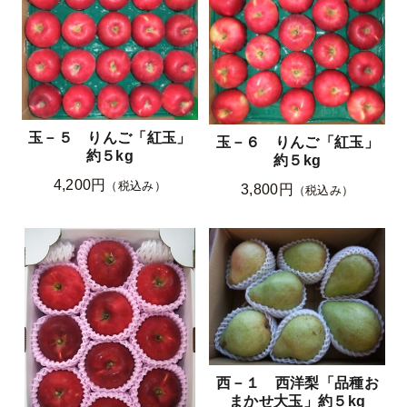
玉－５ りんご「紅玉」
玉－６ りんご「紅玉」
約５kg
約５kg
4,200円
（税込み）
3,800円
（税込み）
西－１ 西洋梨「品種お
まかせ大玉」約５kg