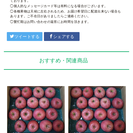
ております。
個人的なメッセージカード等は有料になる場合がございます。
各種果物は天候に左右されるため、お届け希望日に配達出来ない場合も
あります。ご不在日がありましたらご連絡ください。
繁忙期はお問い合わせの返答にお時間を頂きます。
ツイートする
シェアする
おすすめ・関連商品