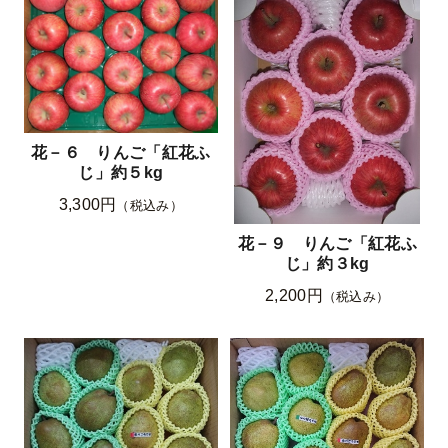
花－６ りんご「紅花ふ
じ」約５kg
3,300円
（税込み）
花－９ りんご「紅花ふ
じ」約３kg
2,200円
（税込み）