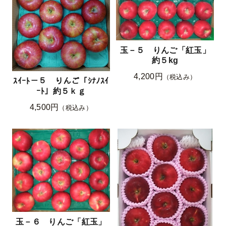
玉－５ りんご「紅玉」
約５kg
4,200円
（税込み）
ｽｲｰﾄ－５ りんご「ｼﾅﾉｽｲ
ｰﾄ」約５ｋｇ
4,500円
（税込み）
玉－６ りんご「紅玉」