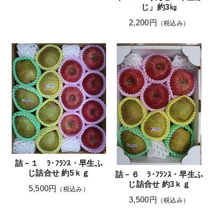
じ」約3㎏
2,200円
（税込み）
詰－１ ﾗ･ﾌﾗﾝｽ・早生ふ
じ詰合せ 約5ｋｇ
詰－６ ﾗ･ﾌﾗﾝｽ・早生ふ
じ詰合せ 約3ｋｇ
5,500円
（税込み）
3,500円
（税込み）