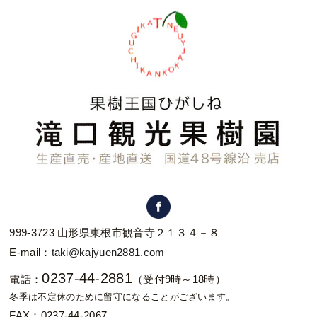
999-3723 山形県東根市観音寺２１３４－８
E-mail：
taki@kajyuen2881.com
0237-44-2881
電話：
（受付9時～18時）
冬季は不定休のために留守になることがございます。
FAX：0237-44-2067