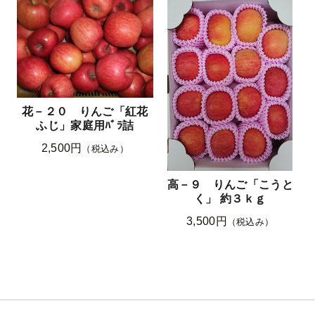
花－２０ りんご「紅花
ふじ」家庭用ﾊﾞﾗ詰
2,500円
（税込み）
高－９ りんご「こうと
く」 約３ｋｇ
3,500円
（税込み）