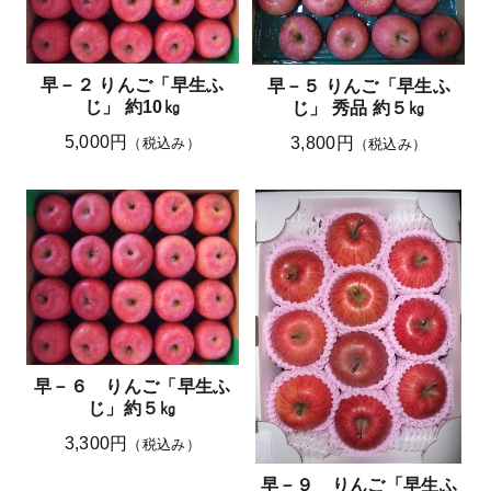
早－２ りんご「早生ふ
早－５ りんご「早生ふ
じ」 約10㎏
じ」 秀品 約５㎏
5,000円
3,800円
（税込み）
（税込み）
早－６ りんご「早生ふ
じ」約５㎏
3,300円
（税込み）
早－９ りんご「早生ふ