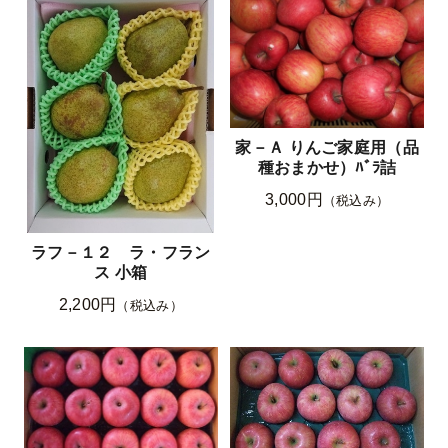
家－Ａ りんご家庭用（品
種おまかせ）ﾊﾞﾗ詰
3,000円
（税込み）
ラフ－１２ ラ・フラン
ス 小箱
2,200円
（税込み）