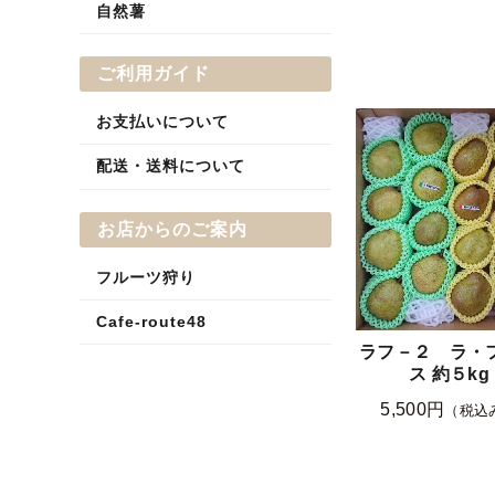
自然薯
ご利用ガイド
お支払いについて
配送・送料について
お店からのご案内
フルーツ狩り
Cafe-route48
ラフ－２ ラ・
ス 約５kg
5,500円
（税込