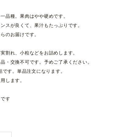
の一品種。果肉はやや硬めです。
ランスが良くて、果汁もたっぷりです。
からのお届けです。
、実割れ、小粒などをお詰めします。
返品・交換不可です。予めご了承ください。
杯詰です。単品注文になります。
使用します。
ジです