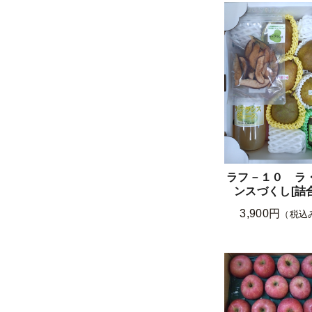
ラフ－１０ ラ
ンスづくし[詰
3,900円
（税込