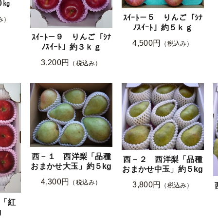
0㎏
ｽｲｰﾄ－５ りんご「ｼﾅ
み）
ﾉｽｲｰﾄ」約５ｋｇ
ｽｲｰﾄ－９ りんご「ｼﾅ
4,500円
（税込み）
ﾉｽｲｰﾄ」約３ｋｇ
3,200円
（税込み）
西－１ 西洋梨「品種
西－２ 西洋梨「品種
おまかせ大玉」約５kg
おまかせ中玉」約５kg
4,300円
（税込み）
3,800円
（税込み）
「紅
g