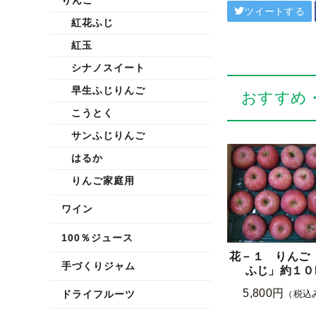
ツイートする
紅花ふじ
紅玉
シナノスイート
早生ふじりんご
おすすめ
こうとく
サンふじりんご
はるか
りんご家庭用
ワイン
100％ジュース
花－１ りんご
手づくりジャム
ふじ」約１０
5,800円
ドライフルーツ
（税込