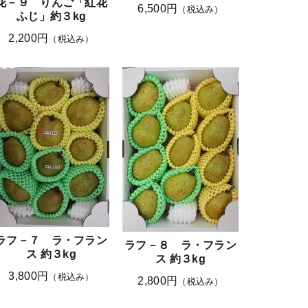
花－９ りんご「紅花
6,500円
（税込み）
ふじ」約３kg
2,200円
（税込み）
ラフ－７ ラ・フラン
ラフ－８ ラ・フラン
ス 約３kg
ス 約３kg
3,800円
（税込み）
2,800円
（税込み）