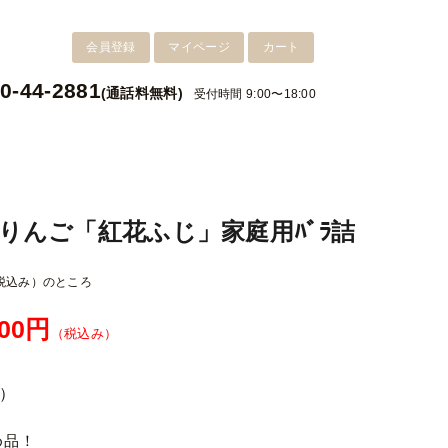
会員登録
マイページ
カート
0-44-2881
(通話料無料)
受付時間 9:00〜18:00
りんご「紅花ふじ」家庭用ﾊﾞﾗ詰
税込み）
のところ
500円
（税込み）
）
め品！