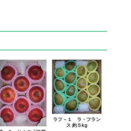
ラフ－１ ラ・フラン
ス 約５kg