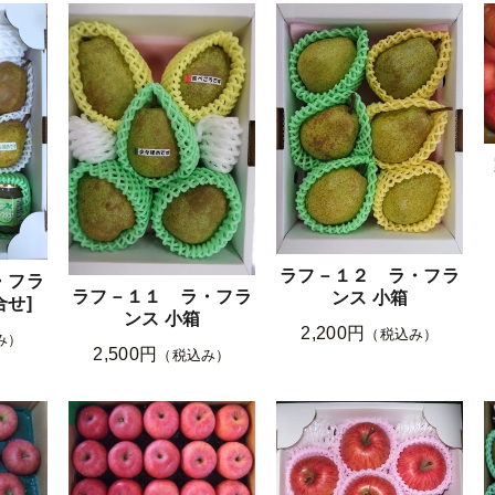
ラフ－１２ ラ・フラ
・フラ
ラフ－１１ ラ・フラ
ンス 小箱
合せ]
ンス 小箱
2,200円
（税込み）
み）
2,500円
（税込み）