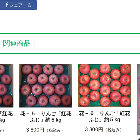
シェアする
・関連商品
花－６ りんご「紅花
「紅花
花－５ りんご「紅花
ふじ」約５kg
kg
ふじ」約５kg
3,300円
3,800円
（税込み）
み）
（税込み）