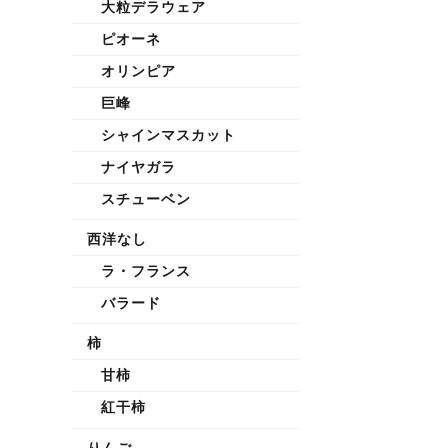
大粒デラウェア
ピオーネ
オリンピア
巨峰
シャインマスカット
ナイヤガラ
スチューベン
西洋なし
ラ・フランス
バラード
柿
甘柿
紅干柿
りんご